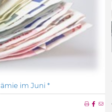
prämie im Juni *