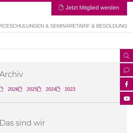
Jetzt Mitglied werden
VICE
SCHULUNGEN & SEMINARE
TARIF & BESOLDUNG
Archiv
2026
2025
2024
2023
Das sind wir