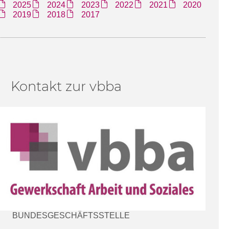
2025
2024
2023
2022
2021
2020
2019
2018
2017
Kontakt zur vbba
BUNDESGESCHÄFTSSTELLE