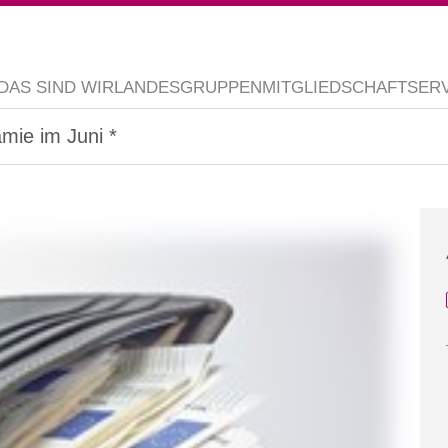
DAS SIND WIR
LANDESGRUPPEN
MITGLIEDSCHAFT
SER
ämie im Juni *