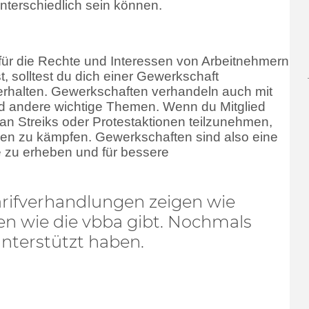
erschiedlich sein können.
 für die Rechte und Interessen von Arbeitnehmern
, solltest du dich einer Gewerkschaft
erhalten. Gewerkschaften verhandeln auch mit
d andere wichtige Themen. Wenn du Mitglied
 an Streiks oder Protestaktionen teilzunehmen,
gen zu kämpfen. Gewerkschaften sind also eine
me zu erheben und für bessere
arifverhandlungen zeigen wie
ten wie die vbba gibt. Nochmals
unterstützt haben.