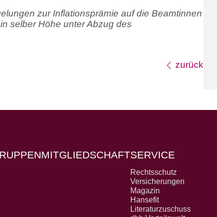
elungen zur Inflationsprämie auf die Beamtinnen
 in selber Höhe unter Abzug des
zurück
RUPPEN
MITGLIEDSCHAFT
SERVICE
Rechtsschutz
Versicherungen
Magazin
Hansefit
Literaturzuschuss