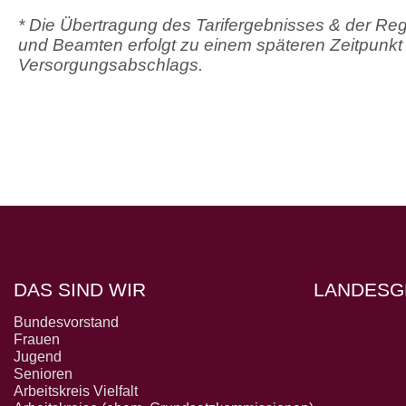
* Die Übertragung des Tarifergebnisses & der Reg
und Beamten erfolgt zu einem späteren Zeitpunkt
Versorgungsabschlags.
DAS SIND WIR
LANDESG
Bundesvorstand
Frauen
Jugend
Senioren
Arbeitskreis Vielfalt