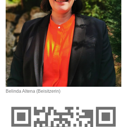
Belinda Altena (Beisitzerin)