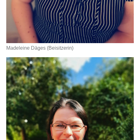
Madeleine Däges (Beisitzerin)