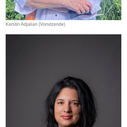
Kerstin Adjalian (Vorsitzende)