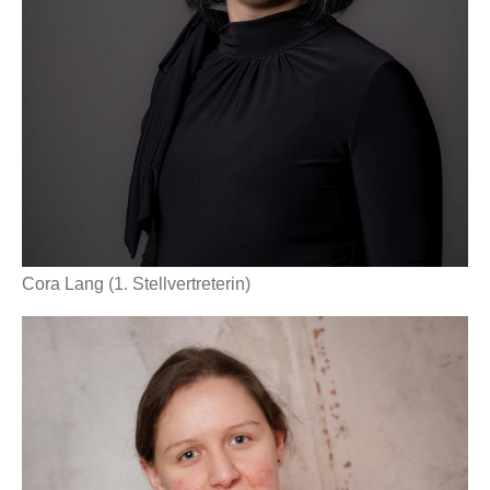
Cora Lang (1. Stellvertreterin)