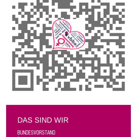
DAS SIND WIR
BUNDESVORSTAND