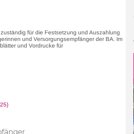
 zuständig für die Festsetzung und Auszahlung
erinnen und Versorgungsempfänger der BA. Im
lätter und Vordrucke für
025)
pfänger