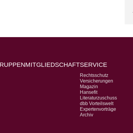
RUPPEN
MITGLIEDSCHAFT
SERVICE
Rechtsschutz
Versicherungen
Magazin
Hansefit
Literaturzuschuss
dbb Vorteilswelt
Expertenvorträge
Archiv