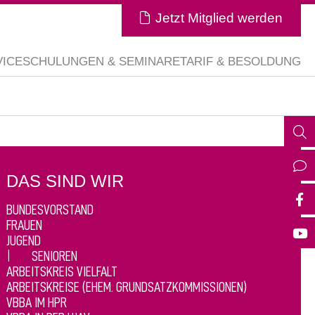
Jetzt Mitglied werden
VICE
SCHULUNGEN & SEMINARE
TARIF & BESOLDUNG
DAS SIND WIR
BUNDESVORSTAND
FRAUEN
JUGEND
SENIOREN
ARBEITSKREIS VIELFALT
ARBEITSKREISE (EHEM. GRUNDSATZKOMMISSIONEN)
VBBA IM HPR