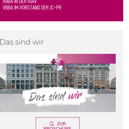
VBBA IN DER HJAV
VBBA IM VORSTAND DER JC-PR
Das sind wir
ZUR
BROSCHÜRE