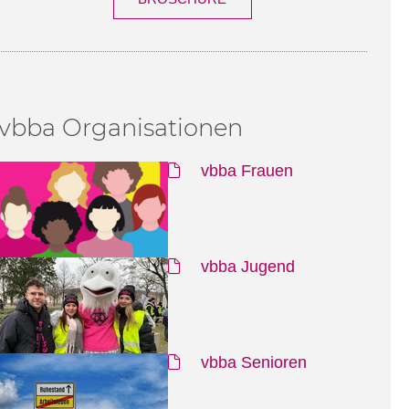
vbba Organisationen
vbba Frauen
vbba Jugend
vbba Senioren