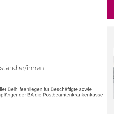
eständler/innen
ller Beihilfeanliegen für Beschäftigte sowie
pfänger der BA die Postbeamtenkrankenkasse