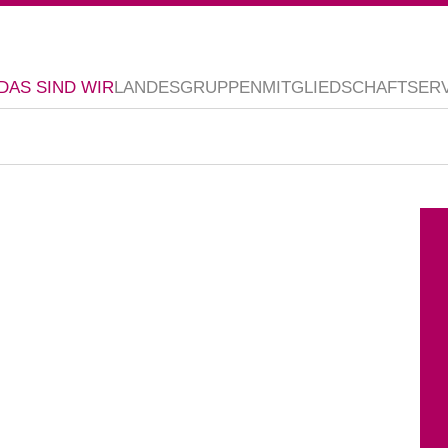
DAS SIND WIR
LANDESGRUPPEN
MITGLIEDSCHAFT
SER