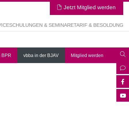
Jetzt Mitglied werden
VICE
SCHULUNGEN & SEMINARE
TARIF & BESOLDUNG
m BPR
vbba in der BJAV
Mitglied werden