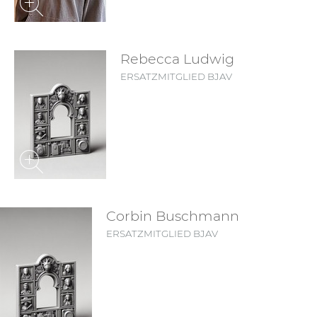
Rebecca Ludwig
ERSATZMITGLIED BJAV
Corbin Buschmann
ERSATZMITGLIED BJAV