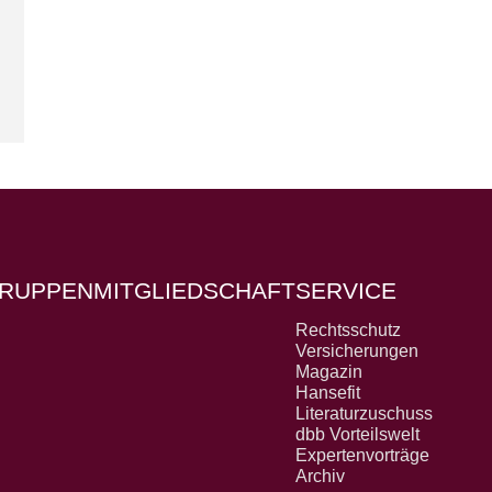
RUPPEN
MITGLIEDSCHAFT
SERVICE
Rechtsschutz
Versicherungen
Magazin
Hansefit
Literaturzuschuss
dbb Vorteilswelt
Expertenvorträge
Archiv