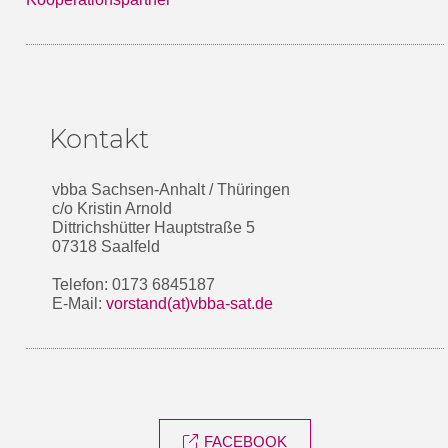
Kontakt
vbba Sachsen-Anhalt / Thüringen
c/o Kristin Arnold
Dittrichshütter Hauptstraße 5
07318 Saalfeld
Telefon: 0173 6845187
E-Mail:
vorstand(at)vbba-sat.de
FACEBOOK