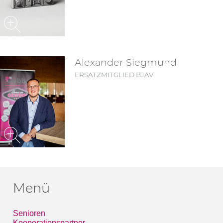
Alexander Siegmund
ERSATZMITGLIED BJAV
Menü
Senioren
Kooperationspartner