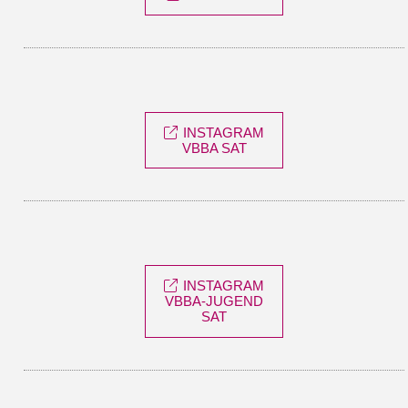
INSTAGRAM
VBBA SAT
INSTAGRAM
VBBA-JUGEND
SAT