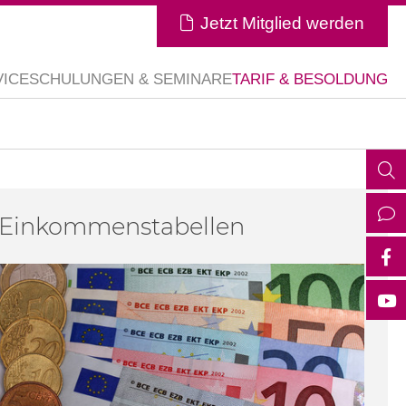
Jetzt Mitglied werden
VICE
SCHULUNGEN & SEMINARE
TARIF & BESOLDUNG
Einkommenstabellen