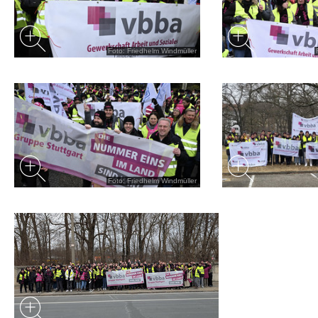
Foto: Friedhelm Windmüller
Foto: Friedhelm Windmüller