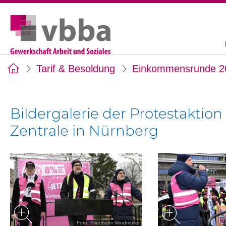
Tarif & Besoldung
Einkommensrunde 2
Bildergalerie der Protestaktio
Zentrale in Nürnberg
Foto: Friedhelm Windmüller