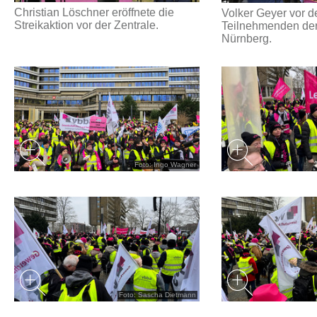
Christian Löschner eröffnete die
Volker Geyer vor d
Streikaktion vor der Zentrale.
Teilnehmenden der 
Nürnberg.
Foto: Ingo Wagner
Foto: Sascha Dietmann