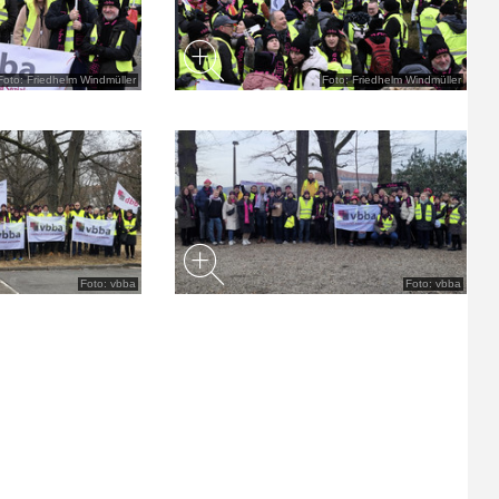
Foto: Friedhelm Windmüller
Foto: Friedhelm Windmüller
Foto: vbba
Foto: vbba