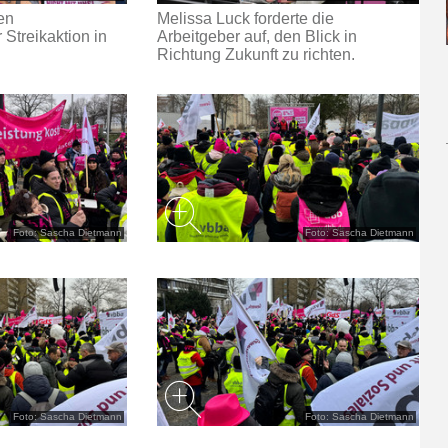
en
Melissa Luck forderte die
Streikaktion in
Arbeitgeber auf, den Blick in
Richtung Zukunft zu richten.
Foto: Sascha Dietmann
Foto: Sascha Dietmann
Foto: Sascha Dietmann
Foto: Sascha Dietmann