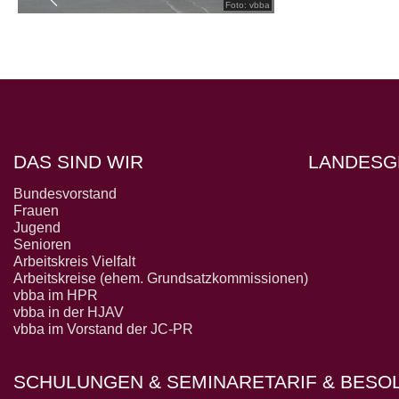
Foto: vbba
DAS SIND WIR
LANDESG
Bundesvorstand
Frauen
Jugend
Senioren
Arbeitskreis Vielfalt
Arbeitskreise (ehem. Grundsatzkommissionen)
vbba im HPR
vbba in der HJAV
vbba im Vorstand der JC-PR
SCHULUNGEN & SEMINARE
TARIF & BES