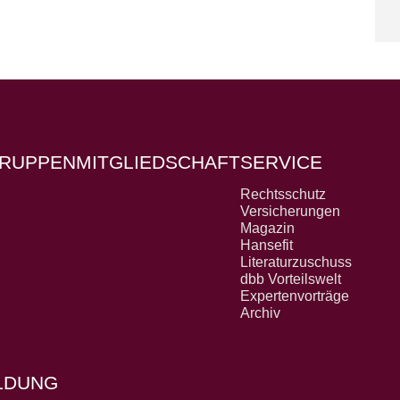
RUPPEN
MITGLIEDSCHAFT
SERVICE
Rechtsschutz
Versicherungen
Magazin
Hansefit
Literaturzuschuss
dbb Vorteilswelt
Expertenvorträge
Archiv
OLDUNG