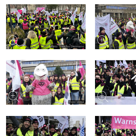
Foto: Sascha Dietmann
Foto: vbba