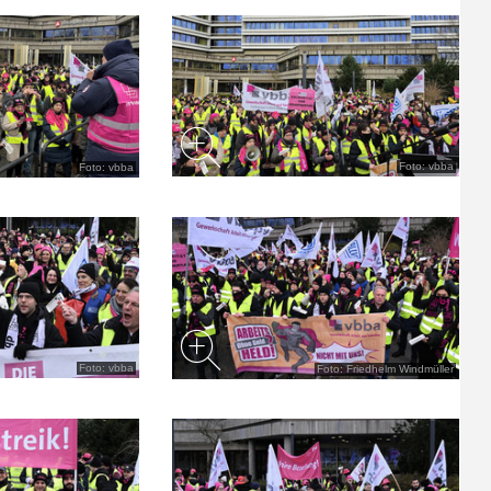
Foto: vbba
Foto: vbba
Foto: vbba
Foto: Friedhelm Windmüller