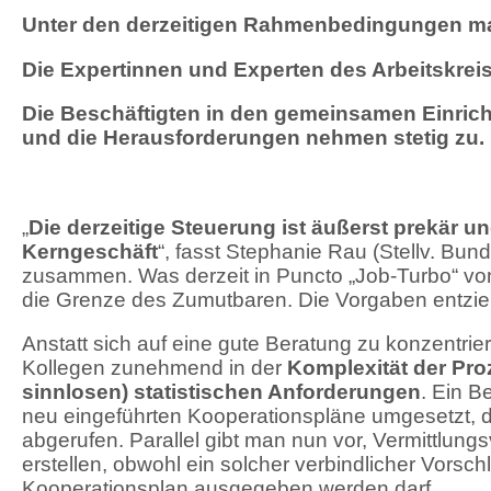
Unter den derzeitigen Rahmenbedingungen mac
Die Expertinnen und Experten des Arbeitskrei
Die Beschäftigten in den gemeinsamen Einric
und die Herausforderungen nehmen stetig zu.
„
Die derzeitige Steuerung ist äußerst prekär un
Kerngeschäft
“, fasst Stephanie Rau (Stellv. Bun
zusammen. Was derzeit in Puncto „Job-Turbo“ von 
die Grenze des Zumutbaren. Die Vorgaben entzie
Anstatt sich auf eine gute Beratung zu konzentrie
Kollegen zunehmend in der
Komplexität der Pro
sinnlosen) statistischen Anforderungen
. Ein B
neu eingeführten Kooperationspläne umgesetzt,
abgerufen. Parallel gibt man nun vor, Vermittlun
erstellen, obwohl ein solcher verbindlicher Vorsch
Kooperationsplan ausgegeben werden darf.