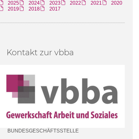
2025
2024
2023
2022
2021
2020
2019
2018
2017
Kontakt zur vbba
BUNDESGESCHÄFTSSTELLE