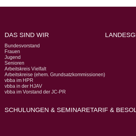
DAS SIND WIR
LANDESG
Bundesvorstand
Frauen
Jugend
Senioren
Arbeitskreis Vielfalt
Arbeitskreise (ehem. Grundsatzkommissionen)
vbba im HPR
vbba in der HJAV
vbba im Vorstand der JC-PR
SCHULUNGEN & SEMINARE
TARIF & BES