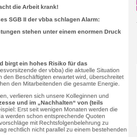
ht die Arbeit krank!
ses SGB II der vbba schlagen Alarm:
htungen stehen unter einem enormen Druck
d birgt ein hohes Risiko für das
desvorsitzende der vbba) die aktuelle Situation
den Beschäftigten erwartet wird, überschreitet
hen den Mitarbeitenden die gesamte Energie.
ren, verlieren sich unsere Kolleginnen und
zesse und im „Nachhalten“ von (teils
eispiel: Erst seit wenigen Monaten werden die
 da werden schon entsprechende Quoten
gsvorschläge mit Rechtsfolgenbelehrung zu
lag rechtlich nicht parallel zu einem bestehenden