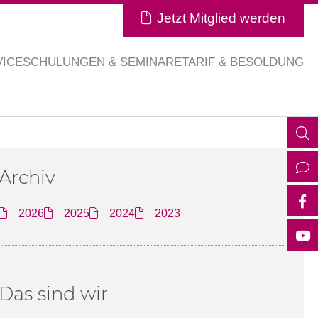
Jetzt Mitglied werden
VICE
SCHULUNGEN & SEMINARE
TARIF & BESOLDUNG
Archiv
2026
2025
2024
2023
Das sind wir