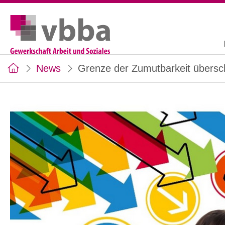
News
Grenze der Zumutbarkeit übersch