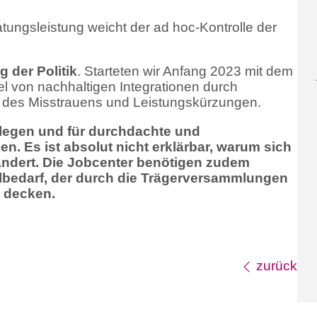
atungsleistung weicht der ad hoc-Kontrolle der
 der Politik
. Starteten wir Anfang 2023 mit dem
l von nachhaltigen Integrationen durch
kt des Misstrauens und Leistungskürzungen.
zulegen und für durchdachte und
. Es ist absolut nicht erklärbar, warum sich
g ändert. Die Jobcenter benötigen zudem
nalbedarf, der durch die Trägerversammlungen
u decken.
zurück