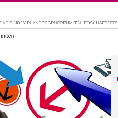
DAS SIND WIR
LANDESGRUPPEN
MITGLIEDSCHAFT
SER
ritten