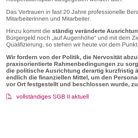
Das Vertrauen in fast 20 Jahre professionelle Ber
Mitarbeiterinnen und Mitarbeiter.
Hinzu kommt die
ständig veränderte Ausrichtung
Bürgergeld noch „auf Augenhöhe“ und mit dem Zie
Qualifizierung, so stehen wir heute vor dem Pun
Wir fordern von der Politik, die Nervosität ab
praxisorientierte Rahmenbedingungen zu sorgen
die politische Ausrichtung derartig kurzfristi
endlich die finanziellen Mittel, um den Perso
vor Ort festgestellt und beschlossen wurde, z
vollständiges SGB II aktuell