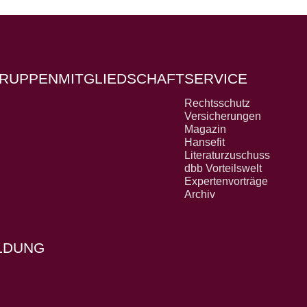
RUPPEN
MITGLIEDSCHAFT
SERVICE
Rechtsschutz
Versicherungen
Magazin
Hansefit
Literaturzuschuss
dbb Vorteilswelt
Expertenvorträge
Archiv
OLDUNG