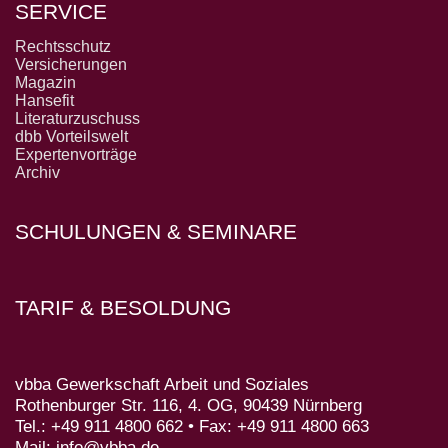
SERVICE
Rechtsschutz
Versicherungen
Magazin
Hansefit
Literaturzuschuss
dbb Vorteilswelt
Expertenvorträge
Archiv
SCHULUNGEN & SEMINARE
TARIF & BESOLDUNG
vbba Gewerkschaft Arbeit und Soziales
Rothenburger Str. 116, 4. OG, 90439 Nürnberg
Tel.: +49 911 4800 662 • Fax: +49 911 4800 663
Mail: info@vbba.de