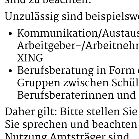
sind zu beachten.
Unzulässig sind beispielsw
Kommunikation/Austaus
Arbeitgeber-/Arbeitne
XING
Berufsberatung in Form
Gruppen zwischen Schül
Berufsberaterinnen und 
Daher gilt: Bitte stellen S
Sie sprechen und beachten S
Nutzung Amtsträger sind.