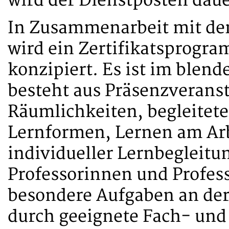
wird der Dienstposten daue
In Zusammenarbeit mit de
wird ein Zertifikatsprogr
konzipiert. Es ist im blen
besteht aus Präsenzverans
Räumlichkeiten, begleitete
Lernformen, Lernen am Arb
individueller Lernbegleit
Professorinnen und Profes
besondere Aufgaben an der
durch geeignete Fach- und