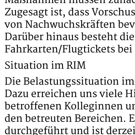
Maßnahmen müssen zunächs
Zugesagt ist, dass Vorsch
von Nachwuchskräften bevo
Darüber hinaus besteht die
Fahrkarten/Flugtickets bei 
Situation im RIM
Die Belastungssituation im
Dazu erreichen uns viele H
betroffenen Kolleginnen u
den betreuten Bereichen. 
durchgeführt und ist derze