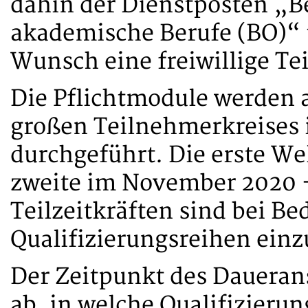
dahin der Dienstposten „Be
akademische Berufe (BO)“ 
Wunsch eine freiwillige T
Die Pflichtmodule werden 
großen Teilnehmerkreises 
durchgeführt. Die erste Wel
zweite im November 2020 –
Teilzeitkräften sind bei Be
Qualifizierungsreihen einz
Der Zeitpunkt des Daueran
ab, in welche Qualifizierun