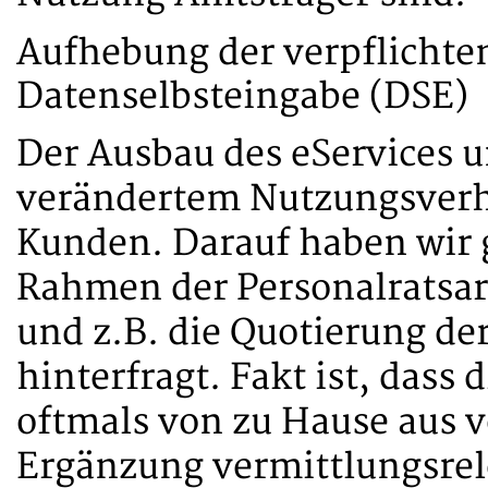
Aufhebung der verpflichte
Datenselbsteingabe (DSE)
Der Ausbau des eServices 
verändertem Nutzungsverh
Kunden. Darauf haben wir 
Rahmen der Personalratsa
und z.B. die Quotierung de
hinterfragt. Fakt ist, das
oftmals von zu Hause aus
Ergänzung vermittlungsre