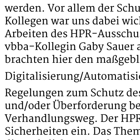
werden. Vor allem der Sch
Kollegen war uns dabei wic
Arbeiten des HPR-Ausschus
vbba-Kollegin Gaby Sauer a
brachten hier den maßgeb
Digitalisierung/Automatisi
Regelungen zum Schutz des
und/oder Überforderung be
Verhandlungsweg. Der HPR 
Sicherheiten ein. Das Them