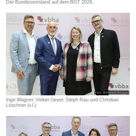
Der Bundesvorstand auf dem BGT 2026.
Foto: Bernhard Brügger
Ingo Wagner, Volker Geyer, Steph Rau und Christian
Löschner (v.l.)