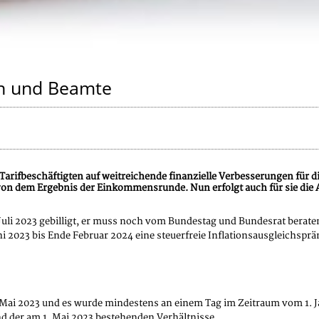
n und Beamte
ie Tarifbeschäftigten auf weitreichende finanzielle Verbesserungen für
on dem Ergebnis der Einkommensrunde. Nun erfolgt auch für sie die 
Juli 2023 gebilligt, er muss noch vom Bundestag und Bundesrat berat
ni 2023 bis Ende Februar 2024 eine steuerfreie Inflationsausgleichspr
Mai 2023 und es wurde mindestens an einem Tag im Zeitraum vom 1. Ja
nd der am 1. Mai 2023 bestehenden Verhältnisse.