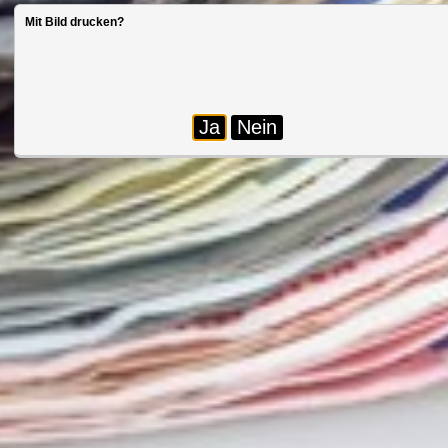
Mit Bild drucken?
Ja
Nein