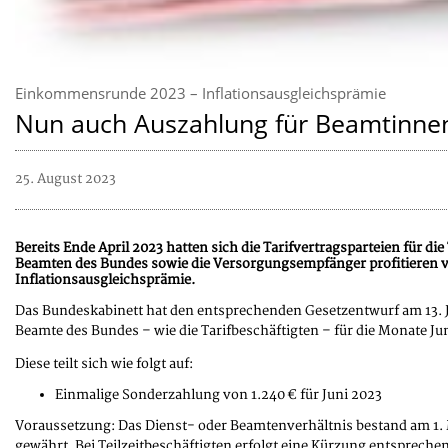
Einkommensrunde 2023 – Inflationsausgleichsprämie
Nun auch Auszahlung für Beamtinne
25. August 2023
Bereits Ende April 2023 hatten sich die Tarifvertragsparteien für d
Beamten des Bundes sowie die Versorgungsempfänger profitieren v
Inflationsausgleichsprämie.
Das Bundeskabinett hat den entsprechenden Gesetzentwurf am 13. 
Beamte des Bundes – wie die Tarifbeschäftigten – für die Monate Ju
Diese teilt sich wie folgt auf:
Einmalige Sonderzahlung von 1.240 € für Juni 2023
Voraussetzung: Das Dienst- oder Beamtenverhältnis bestand am 1. 
gewährt. Bei Teilzeitbeschäftigten erfolgt eine Kürzung entspreche