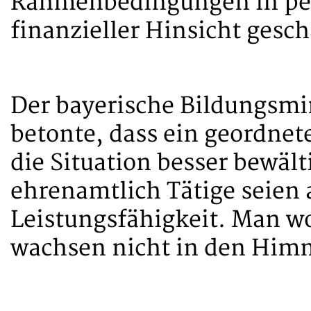
Rahmenbedingungen in pers
finanzieller Hinsicht gesc
Der bayerische Bildungsmi
betonte, dass ein geordnet
die Situation besser bewäl
ehrenamtlich Tätige seien 
Leistungsfähigkeit. Man wo
wachsen nicht in den Him