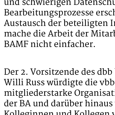
und schwierigen Datenschu
Bearbeitungsprozesse ersc
Austausch der beteiligten 
mache die Arbeit der Mitar
BAMF nicht einfacher.
Der 2. Vorsitzende des db
Willi Russ würdigte die vb
mitgliederstarke Organisat
der BA und darüber hinaus 
Kolleginnen und Kollegen v