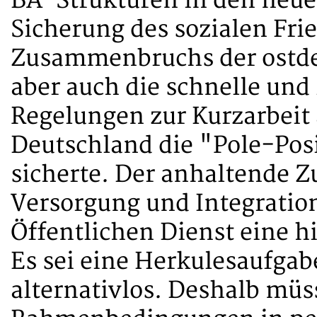
BA-Strukturen in den neu
Sicherung des sozialen Fri
Zusammenbruchs der ostdeu
aber auch die schnelle un
Regelungen zur Kurzarbeit
Deutschland die "Pole-Posi
sicherte. Der anhaltende Z
Versorgung und Integration
Öffentlichen Dienst eine h
Es sei eine Herkulesaufgab
alternativlos. Deshalb mü