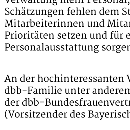
Verwaltung mehr Personal,
Schätzungen fehlen dem Sta
Mitarbeiterinnen und Mitar
Prioritäten setzen und für
Personalausstattung sorge
An der hochinteressanten 
dbb-Familie unter anderem
der dbb-Bundesfrauenvert
(Vorsitzender des Bayeris