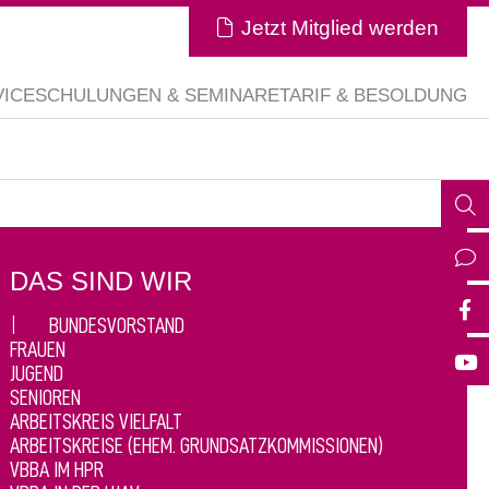
Jetzt Mitglied werden
VICE
SCHULUNGEN & SEMINARE
TARIF & BESOLDUNG
DAS SIND WIR
BUNDESVORSTAND
FRAUEN
JUGEND
SENIOREN
ARBEITSKREIS VIELFALT
ARBEITSKREISE (EHEM. GRUNDSATZKOMMISSIONEN)
VBBA IM HPR