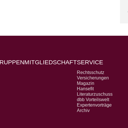
RUPPEN
MITGLIEDSCHAFT
SERVICE
Rechtsschutz
Versicherungen
Magazin
Hansefit
Literaturzuschuss
dbb Vorteilswelt
Expertenvorträge
Archiv