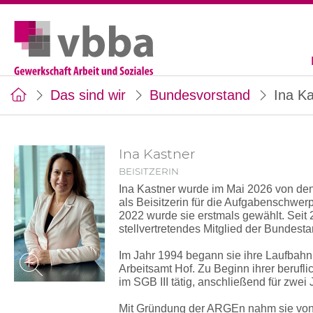
Das sind wir
Bundesvorstand
Ina K
Ina Kastner
BEISITZERIN
Ina Kastner wurde im Mai 2026 von de
als Beisitzerin für die Aufgabenschwer
2022 wurde sie erstmals gewählt. Seit 
stellvertretendes Mitglied der Bundest
Im Jahr 1994 begann sie ihre Laufbahn
Arbeitsamt Hof. Zu Beginn ihrer berufli
im SGB III tätig, anschließend für zwei
Mit Gründung der ARGEn nahm sie von 