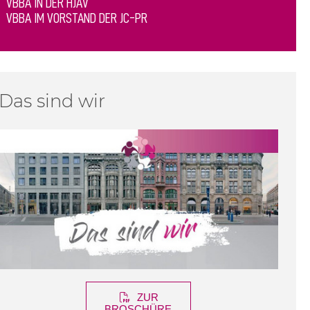
VBBA IN DER HJAV
VBBA IM VORSTAND DER JC-PR
Das sind wir
ZUR
BROSCHÜRE