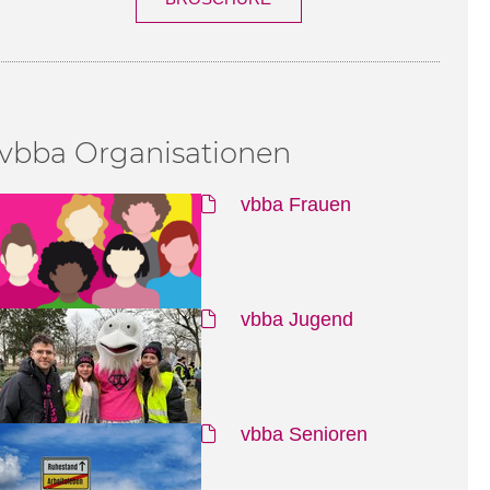
vbba Organisationen
vbba Frauen
vbba Jugend
vbba Senioren