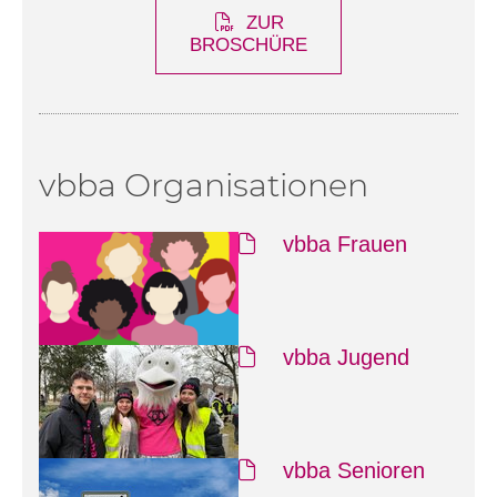
ZUR
BROSCHÜRE
vbba Organisationen
vbba Frauen
vbba Jugend
vbba Senioren