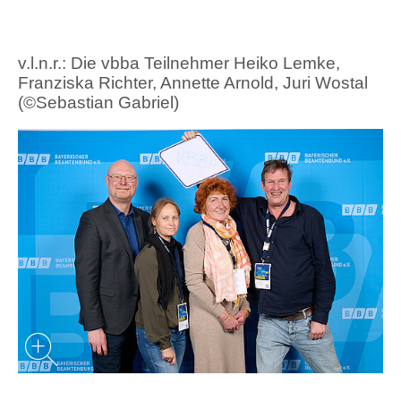
v.l.n.r.: Die vbba Teilnehmer Heiko Lemke,
Franziska Richter, Annette Arnold, Juri Wostal
(©Sebastian Gabriel)