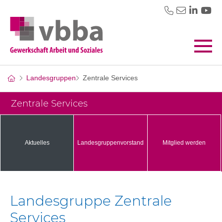
Landesgruppen
Zentrale Services
Zentrale Services
Aktuelles
Landesgruppenvorstand
Mitglied werden
Landesgruppe Zentrale
Services