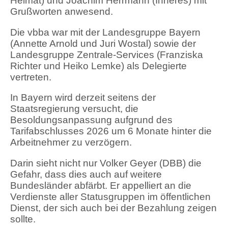
Heimat) und Joachim Herrmann (Inneres) mit
Grußworten anwesend.
Die vbba war mit der Landesgruppe Bayern
(Annette Arnold und Juri Wostal) sowie der
Landesgruppe Zentrale-Services (Franziska
Richter und Heiko Lemke) als Delegierte
vertreten.
In Bayern wird derzeit seitens der
Staatsregierung versucht, die
Besoldungsanpassung aufgrund des
Tarifabschlusses 2026 um 6 Monate hinter die
Arbeitnehmer zu verzögern.
Darin sieht nicht nur Volker Geyer (DBB) die
Gefahr, dass dies auch auf weitere
Bundesländer abfärbt. Er appelliert an die
Verdienste aller Statusgruppen im öffentlichen
Dienst, der sich auch bei der Bezahlung zeigen
sollte.