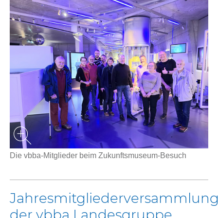
Die vbba-Mitglieder beim Zukunftsmuseum-Besuch
Jahresmitgliederversammlun
der vbba Landesgruppe