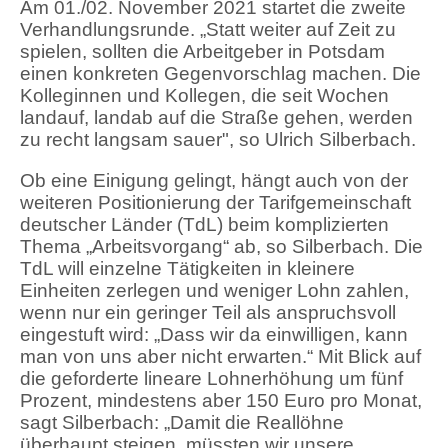
Am 01./02. November 2021 startet die zweite
Verhandlungsrunde. „Statt weiter auf Zeit zu
spielen, sollten die Arbeitgeber in Potsdam
einen konkreten Gegenvorschlag machen. Die
Kolleginnen und Kollegen, die seit Wochen
landauf, landab auf die Straße gehen, werden
zu recht langsam sauer", so Ulrich Silberbach.
Ob eine Einigung gelingt, hängt auch von der
weiteren Positionierung der Tarifgemeinschaft
deutscher Länder (TdL) beim komplizierten
Thema „Arbeitsvorgang“ ab, so Silberbach. Die
TdL will einzelne Tätigkeiten in kleinere
Einheiten zerlegen und weniger Lohn zahlen,
wenn nur ein geringer Teil als anspruchsvoll
eingestuft wird: „Dass wir da einwilligen, kann
man von uns aber nicht erwarten.“ Mit Blick auf
die geforderte lineare Lohnerhöhung um fünf
Prozent, mindestens aber 150 Euro pro Monat,
sagt Silberbach: „Damit die Reallöhne
überhaupt steigen, müssten wir unsere