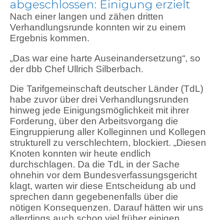
abgeschlossen: Einigung erzielt
Nach einer langen und zähen dritten
Verhandlungsrunde konnten wir zu einem
Ergebnis kommen.
„Das war eine harte Auseinandersetzung“, so
der dbb Chef Ullrich Silberbach.
Die Tarifgemeinschaft deutscher Länder (TdL)
habe zuvor über drei Verhandlungsrunden
hinweg jede Einigungsmöglichkeit mit ihrer
Forderung, über den Arbeitsvorgang die
Eingruppierung aller Kolleginnen und Kollegen
strukturell zu verschlechtern, blockiert. „Diesen
Knoten konnten wir heute endlich
durchschlagen. Da die TdL in der Sache
ohnehin vor dem Bundesverfassungsgericht
klagt, warten wir diese Entscheidung ab und
sprechen dann gegebenenfalls über die
nötigen Konsequenzen. Darauf hätten wir uns
allerdings auch schon viel früher einigen