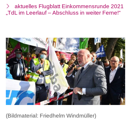
aktuelles Flugblatt Einkommensrunde 2021
„TdL im Leerlauf – Abschluss in weiter Ferne!“
(Bildmaterial: Friedhelm Windmüller)