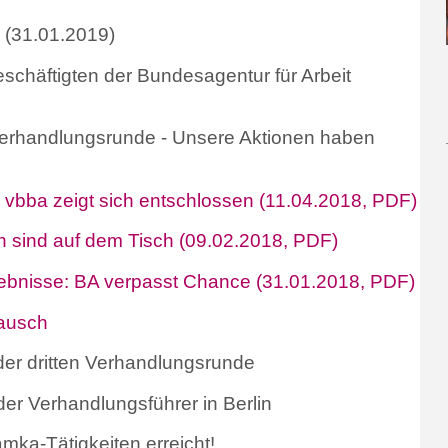
n (31.01.2019)
schäftigten der Bundesagentur für Arbeit
Verhandlungsrunde - Unsere Aktionen haben
 vbba zeigt sich entschlossen (11.04.2018, PDF)
sind auf dem Tisch (09.02.2018, PDF)
gebnisse: BA verpasst Chance (31.01.2018, PDF)
tausch
er dritten Verhandlungsrunde
r Verhandlungsführer in Berlin
mka-Tätigkeiten erreicht!