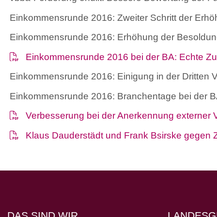
Einkommensrunde 2016: Zweiter Schritt der Erh
Einkommensrunde 2016: Erhöhung der Besoldung
Einkommensrunde 2016 bei der BA: Echte Z
Einkommensrunde 2016: Einigung in der Dritten
Einkommensrunde 2016: Branchentage bei der BA
Verbesserung bei der Anerkennung externer 
Klaus Dauderstädt und Frank Bsirske gegen Z
DAS SIND WIR
LANDESG