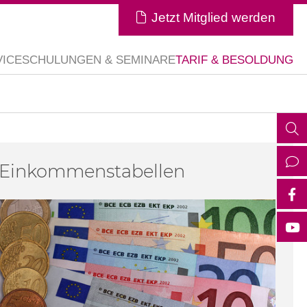
Jetzt Mitglied werden
VICE
SCHULUNGEN & SEMINARE
TARIF & BESOLDUNG
Einkommenstabellen