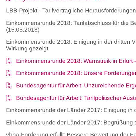
LBB-Projekt - Tarifvertragliche Herausforderunge
Einkommensrunde 2018: Tarifabschluss für die Be
(15.05.2018)
Einkommensrunde 2018: Einigung in der dritten 
Wirkung gezeigt
Einkommensrunde 2018: Warnstreik in Erfurt -
Einkommensrunde 2018: Unsere Forderungen 
Bundesagentur für Arbeit: Unzureichende Er
Bundesagentur für Arbeit: Tarifpolitischer Aus
Einkommensrunde der Länder 2017: Einigung in d
Einkommensrunde der Länder 2017: Begrüßung de
vbba-Forderung erfüllt: Bessere Bewertung der Fa