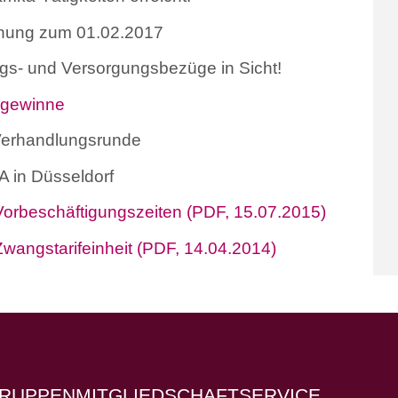
öhung zum 01.02.2017
s- und Versorgungsbezüge in Sicht!
ugewinne
 Verhandlungsrunde
 in Düsseldorf
Vorbeschäftigungszeiten (PDF, 15.07.2015)
wangstarifeinheit (PDF, 14.04.2014)
RUPPEN
MITGLIEDSCHAFT
SERVICE