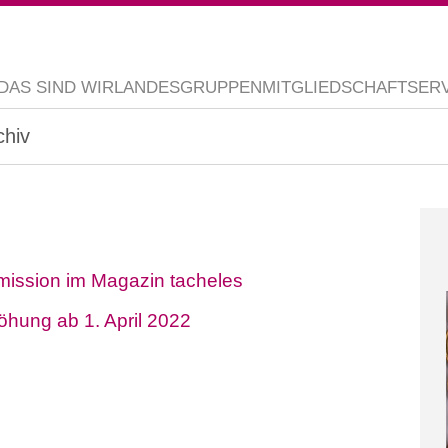
DAS SIND WIR
LANDESGRUPPEN
MITGLIEDSCHAFT
SER
chiv
mmission im Magazin tacheles
öhung ab 1. April 2022