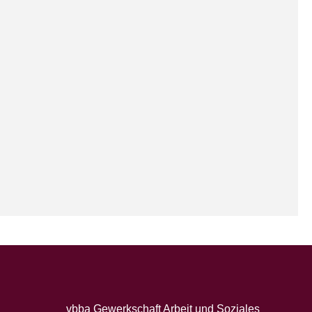
vbba Gewerkschaft Arbeit und Soziales