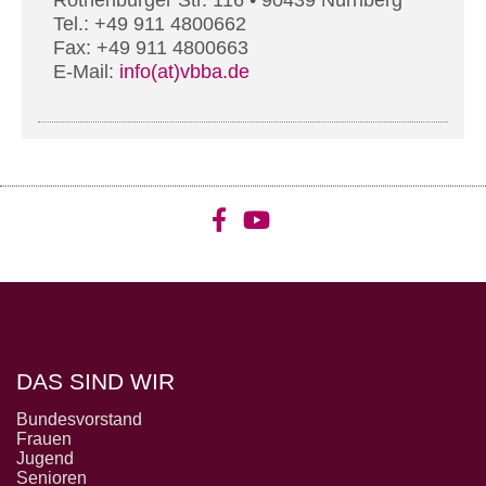
Rothenburger Str. 116 • 90439 Nürnberg
Tel.: +49 911 4800662
Fax: +49 911 4800663
E-Mail:
info(at)vbba.de
DAS SIND WIR
Bundesvorstand
Frauen
Jugend
Senioren