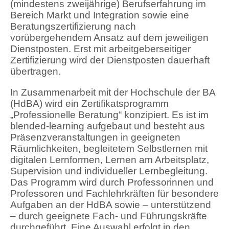
(mindestens zweijährige) Berufserfahrung im
Bereich Markt und Integration sowie eine
Beratungszertifizierung nach
vorübergehendem Ansatz auf dem jeweiligen
Dienstposten. Erst mit arbeitgeberseitiger
Zertifizierung wird der Dienstposten dauerhaft
übertragen.
In Zusammenarbeit mit der Hochschule der BA
(HdBA) wird ein Zertifikatsprogramm
„Professionelle Beratung“ konzipiert. Es ist im
blended-learning aufgebaut und besteht aus
Präsenzveranstaltungen in geeigneten
Räumlichkeiten, begleitetem Selbstlernen mit
digitalen Lernformen, Lernen am Arbeitsplatz,
Supervision und individueller Lernbegleitung.
Das Programm wird durch Professorinnen und
Professoren und Fachlehrkräften für besondere
Aufgaben an der HdBA sowie – unterstützend
– durch geeignete Fach- und Führungskräfte
durchgeführt. Eine Auswahl erfolgt in den