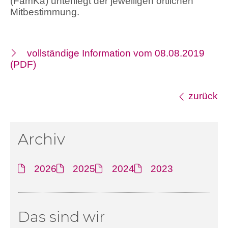
(FamKa) unterliegt der jeweiligen örtlichen
Mitbestimmung.
vollständige Information vom 08.08.2019
(PDF)
zurück
Archiv
2026
2025
2024
2023
Das sind wir