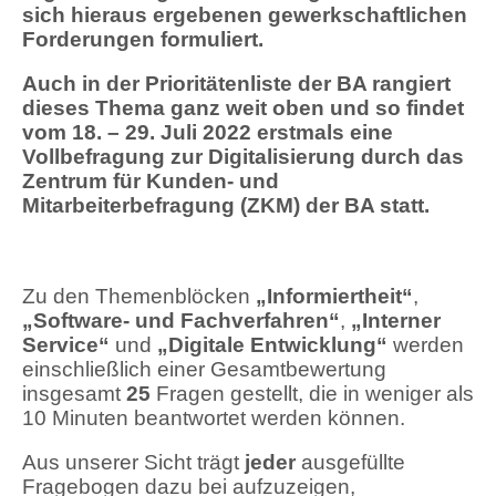
sich hieraus ergebenen gewerkschaftlichen
Forderungen formuliert.
Auch in der Prioritätenliste der BA rangiert
dieses Thema ganz weit oben und so findet
vom 18. – 29. Juli 2022 erstmals eine
Vollbefragung zur Digitalisierung durch das
Zentrum für Kunden- und
Mitarbeiterbefragung (ZKM) der BA statt.
Zu den Themenblöcken
„Informiertheit“
,
„Software- und Fachverfahren“
,
„Interner
Service“
und
„Digitale Entwicklung“
werden
einschließlich einer Gesamtbewertung
insgesamt
25
Fragen gestellt, die in weniger als
10 Minuten beantwortet werden können.
Aus unserer Sicht trägt
jeder
ausgefüllte
Fragebogen dazu bei aufzuzeigen,