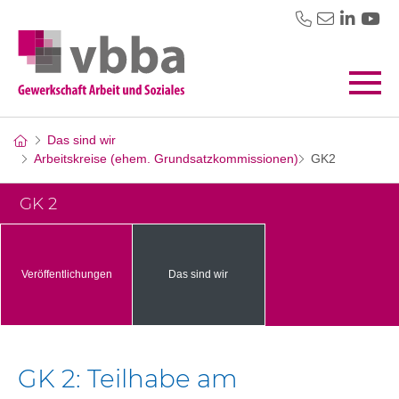
Das sind wir
Arbeitskreise (ehem. Grundsatzkommissionen)
GK2
GK 2
Veröffentlichungen
Das sind wir
GK 2: Teilhabe am