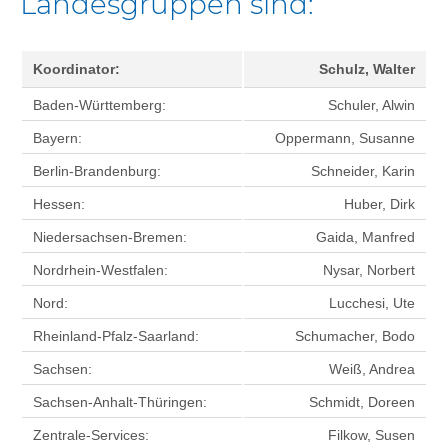
Landesgruppen sind:
Koordinator:
Schulz, Walter
Baden-Württemberg:
Schuler, Alwin
Bayern:
Oppermann, Susanne
Berlin-Brandenburg:
Schneider, Karin
Hessen:
Huber, Dirk
Niedersachsen-Bremen:
Gaida, Manfred
Nordrhein-Westfalen:
Nysar, Norbert
Nord:
Lucchesi, Ute
Rheinland-Pfalz-Saarland:
Schumacher, Bodo
Sachsen:
Weiß, Andrea
Sachsen-Anhalt-Thüringen:
Schmidt, Doreen
Zentrale-Services:
Filkow, Susen