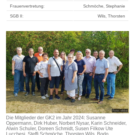
Frauenvertretung:
Schmöche, Stephanie
SGB II:
Wils, Thorsten
Foto: vbba
Die Mitglieder der GK2 im Jahr 2024: Susanne
Oppermann, Dirk Huber, Norbert Nysar, Karin Schneider,
Alwin Schuler, Doreen Schmidt, Susen Filkow Ute
Lucchesi, Steffi Schmöche, Thorsten Wils, Bodo