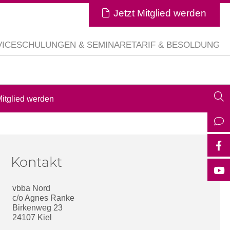
Jetzt Mitglied werden
VICE
SCHULUNGEN & SEMINARE
TARIF & BESOLDUNG
itglied werden
Kontakt
vbba Nord
c/o Agnes Ranke
Birkenweg 23
24107 Kiel