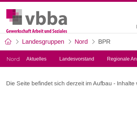
Landesgruppen
Nord
BPR
Nord
Aktuelles
Landesvorstand
Regionale An
Die Seite befindet sich derzeit im Aufbau - Inhalt