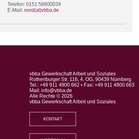
Telefon: 0151 58800039
E-Mail:
nord(at)vbba.de
vbba Gewerkschaft Arbeit und Soziales
Rothenburger Str. 116, 4. OG, 90439 Nürnberg
Tel.: +49 911 4800 662 • Fax: +49 911 4800 663
Mail: info@vbba.de
Alle Rechte © 2026
vbba Gewerkschaft Arbeit und Soziales
KONTAKT