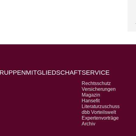
RUPPEN
MITGLIEDSCHAFT
SERVICE
Rechtsschutz
Versicherungen
Magazin
Hansefit
Literaturzuschuss
dbb Vorteilswelt
Expertenvorträge
Archiv