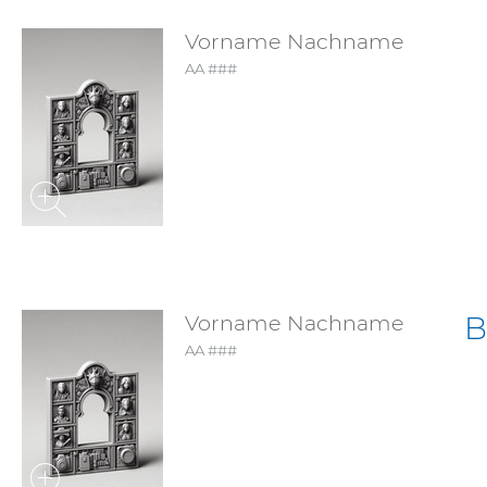
Vorname Nachname
AA ###
Vorname Nachname
B
AA ###