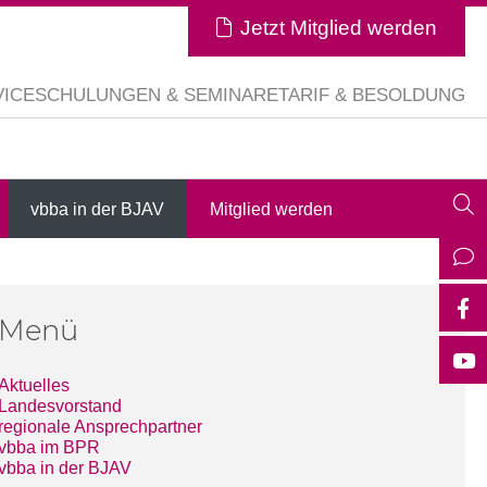
Jetzt Mitglied werden
VICE
SCHULUNGEN & SEMINARE
TARIF & BESOLDUNG
vbba in der BJAV
Mitglied werden
Menü
Aktuelles
Landesvorstand
regionale Ansprechpartner
vbba im BPR
vbba in der BJAV