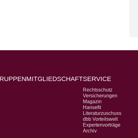
RUPPEN
MITGLIEDSCHAFT
SERVICE
Rechtsschutz
Versicherungen
Magazin
Hansefit
Literaturzuschuss
dbb Vorteilswelt
Expertenvorträge
Archiv