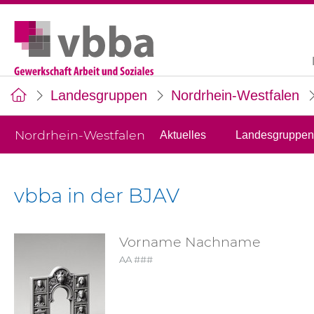
Landesgruppen
Nordrhein-Westfalen
Nordrhein-Westfalen
Aktuelles
Landesgruppen
vbba in der BJAV
Vorname Nachname
AA ###