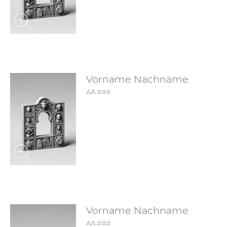
Vorname Nachname
AA ###
Vorname Nachname
AA ###