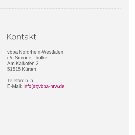
Kontakt
vbba Nordrhein-Westfalen
c/o Simone Thölke
Am Kalkofen 2
51515 Kürten
Telefon: n. a.
E-Mail:
info(at)vbba-nrw.de