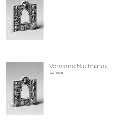
Vorname Nachname
AA ###