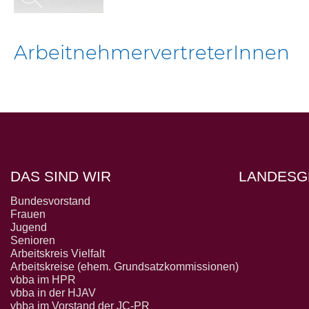
ArbeitnehmervertreterInnen
DAS SIND WIR
LANDESG
Bundesvorstand
Frauen
Jugend
Senioren
Arbeitskreis Vielfalt
Arbeitskreise (ehem. Grundsatzkommissionen)
vbba im HPR
vbba in der HJAV
vbba im Vorstand der JC-PR