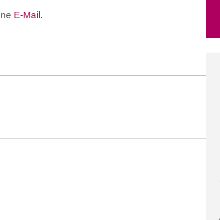
ine
E-Mail
.