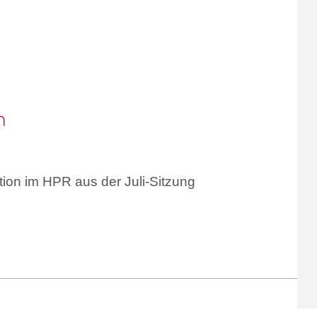
n
ion im HPR aus der Juli-Sitzung