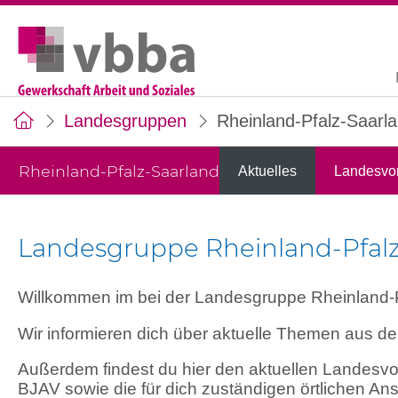
Landesgruppen
Rheinland-Pfalz-Saarl
Rheinland-Pfalz-Saarland
Aktuelles
Landesvo
Landesgruppe Rheinland-Pfalz
Willkommen im bei der Landesgruppe Rheinland-P
Wir informieren dich über aktuelle Themen aus d
Außerdem findest du hier den aktuellen Landesvo
BJAV sowie die für dich zuständigen örtlichen An