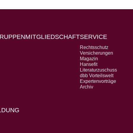
RUPPEN
MITGLIEDSCHAFT
SERVICE
Rechtsschutz
Versicherungen
Magazin
Hansefit
Literaturzuschuss
dbb Vorteilswelt
Expertenvorträge
Archiv
OLDUNG