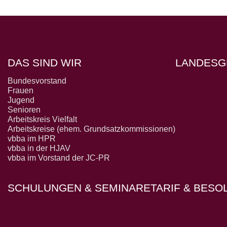
DAS SIND WIR
LANDESG
Bundesvorstand
Frauen
Jugend
Senioren
Arbeitskreis Vielfalt
Arbeitskreise (ehem. Grundsatzkommissionen)
vbba im HPR
vbba in der HJAV
vbba im Vorstand der JC-PR
SCHULUNGEN & SEMINARE
TARIF & BES