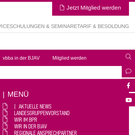
Jetzt Mitglied werden
VICE
SCHULUNGEN & SEMINARE
TARIF & BESOLDUNG
vbba in der BJAV
Mitglied werden
MENÜ
AKTUELLE NEWS
LANDESGRUPPENVORSTAND
WIR IM BPR
WIR IN DER BJAV
REGIONALE ANSPRECHPARTNER