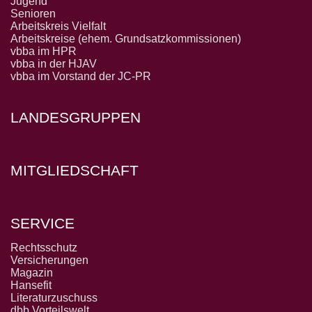
Jugend
Senioren
Arbeitskreis Vielfalt
Arbeitskreise (ehem. Grundsatzkommissionen)
vbba im HPR
vbba in der HJAV
vbba im Vorstand der JC-PR
LANDESGRUPPEN
MITGLIEDSCHAFT
SERVICE
Rechtsschutz
Versicherungen
Magazin
Hansefit
Literaturzuschuss
dbb Vorteilswelt