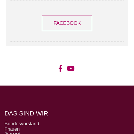
FACEBOOK
DAS SIND WIR
Bundesvorstand
Frauen