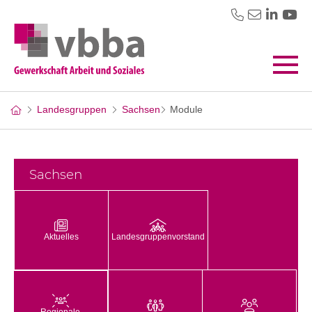
Landesgruppen
Sachsen
Module
Sachsen
Aktuelles
Landesgruppenvorstand