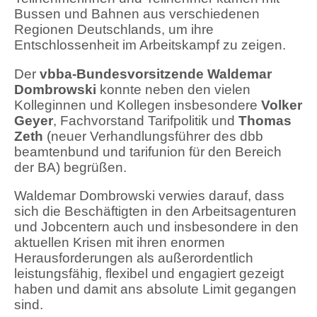
Bussen und Bahnen aus verschiedenen
Regionen Deutschlands, um ihre
Entschlossenheit im Arbeitskampf zu zeigen.
Der
vbba-Bundesvorsitzende Waldemar
Dombrowski
konnte neben den vielen
Kolleginnen und Kollegen insbesondere
Volker
Geyer
, Fachvorstand Tarifpolitik und
Thomas
Zeth
(neuer Verhandlungsführer des dbb
beamtenbund und tarifunion für den Bereich
der BA) begrüßen.
Waldemar Dombrowski verwies darauf, dass
sich die Beschäftigten in den Arbeitsagenturen
und Jobcentern auch und insbesondere in den
aktuellen Krisen mit ihren enormen
Herausforderungen als außerordentlich
leistungsfähig, flexibel und engagiert gezeigt
haben und damit ans absolute Limit gegangen
sind.