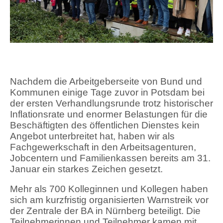
Nachdem die Arbeitgeberseite von Bund und
Kommunen einige Tage zuvor in Potsdam bei
der ersten Verhandlungsrunde trotz historischer
Inflationsrate und enormer Belastungen für die
Beschäftigten des öffentlichen Dienstes kein
Angebot unterbreitet hat, haben wir als
Fachgewerkschaft in den Arbeitsagenturen,
Jobcentern und Familienkassen bereits am 31.
Januar ein starkes Zeichen gesetzt.
Mehr als 700 Kolleginnen und Kollegen haben
sich am kurzfristig organisierten Warnstreik vor
der Zentrale der BA in Nürnberg beteiligt. Die
Teilnehmerinnen und Teilnehmer kamen mit