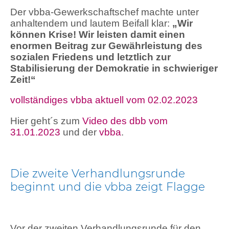
Der vbba-Gewerkschaftschef machte unter
anhaltendem und lautem Beifall klar:
„Wir
können Krise! Wir leisten damit einen
enormen Beitrag zur Gewährleistung des
sozialen Friedens und letztlich zur
Stabilisierung der Demokratie in schwieriger
Zeit!“
vollständiges vbba aktuell vom 02.02.2023
Hier geht´s zum
Video des dbb vom
31.01.2023
und der
vbba
.
Die zweite Verhandlungsrunde
beginnt und die vbba zeigt Flagge
Vor der zweiten Verhandlungsrunde für den