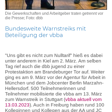
Die Gewerkschaften und Arbeitgeber traten getrennt vor
die Presse; Foto: dbb
Bundesweite Warnstreiks mit
Beteiligung der vbba
"Uns gibt es nicht zum Nulltarif" hieß es dabei
unter anderem in Kiel am 2. März. Am selben
Tag rief auch die dbb jugend zu einer
Protestaktion am Brandeburger Tor auf. Weiter
ging es am 9. März vor der Agentur für Arbeit in
München und dem Jobcenter Berlin Marzahn-
Hellersdorf. 500 Teilnehmerinnen und
Teilnehmer mobilisierte die vbba am 13. März
zum Warnstreik in Stuttgart (
vbba aktuell vom
13.03.2023
). Auch in Freiburg haben rund 100
Kolleginnen und Kollegen aus der AA und JC