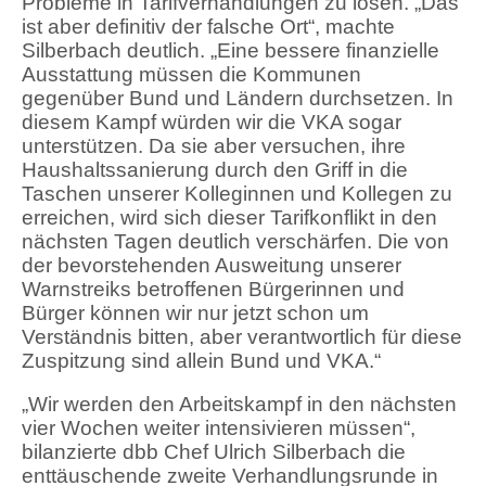
Probleme in Tarifverhandlungen zu lösen. „Das
ist aber definitiv der falsche Ort“, machte
Silberbach deutlich. „Eine bessere finanzielle
Ausstattung müssen die Kommunen
gegenüber Bund und Ländern durchsetzen. In
diesem Kampf würden wir die VKA sogar
unterstützen. Da sie aber versuchen, ihre
Haushaltssanierung durch den Griff in die
Taschen unserer Kolleginnen und Kollegen zu
erreichen, wird sich dieser Tarifkonflikt in den
nächsten Tagen deutlich verschärfen. Die von
der bevorstehenden Ausweitung unserer
Warnstreiks betroffenen Bürgerinnen und
Bürger können wir nur jetzt schon um
Verständnis bitten, aber verantwortlich für diese
Zuspitzung sind allein Bund und VKA.“
„Wir werden den Arbeitskampf in den nächsten
vier Wochen weiter intensivieren müssen“,
bilanzierte dbb Chef Ulrich Silberbach die
enttäuschende zweite Verhandlungsrunde in