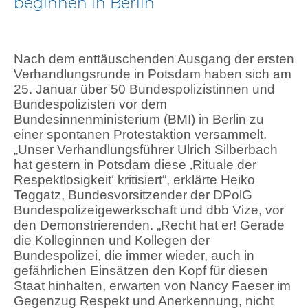
beginnen in Berlin
Nach dem enttäuschenden Ausgang der ersten
Verhandlungsrunde in Potsdam haben sich am
25. Januar über 50 Bundespolizistinnen und
Bundespolizisten vor dem
Bundesinnenministerium (BMI) in Berlin zu
einer spontanen Protestaktion versammelt.
„Unser Verhandlungsführer Ulrich Silberbach
hat gestern in Potsdam diese ‚Rituale der
Respektlosigkeit‘ kritisiert“, erklärte Heiko
Teggatz, Bundesvorsitzender der DPolG
Bundespolizeigewerkschaft und dbb Vize, vor
den Demonstrierenden. „Recht hat er! Gerade
die Kolleginnen und Kollegen der
Bundespolizei, die immer wieder, auch in
gefährlichen Einsätzen den Kopf für diesen
Staat hinhalten, erwarten von Nancy Faeser im
Gegenzug Respekt und Anerkennung, nicht