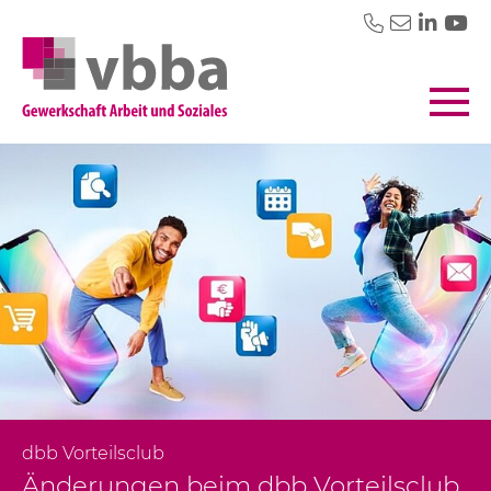
dbb Vorteilsclub
Änderungen beim dbb Vorteilsclub