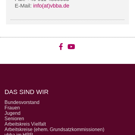
E-Mail:
info(at)vbba.de
DAS SIND WIR
Bundesvorstand
Frauen
Jugend
Senioren
Arbeitskreis Vielfalt
Arbeitskreise (ehem. Grundsatzkommissionen)
vbba im HPR