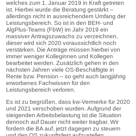
welches zum 1. Januar 2019 in Kraft getreten
ist. Hierbei wurde die Beratung gestärkt –
allerdings nicht in ausreichendem Umfang der
Leistungsbereich. So ist in den BEH- und
AlgPlus-Teams (FbW) im Jahr 2019 ein
massiver Antragszuwachs zu verzeichnen,
dieser wird sich 2020 voraussichtlich noch
verstärken. Die Anträge müssen hierbei von
immer weniger Kolleginnen und Kollegen
bearbeitet werden. Zusätzlich gehen in den
nächsten Jahren viele OS-Beschäftigte in
Rente bzw. Pension – so geht auch langjährig
erworbenes Fachwissen für den
Leistungsbereich verloren.
Es ist zu begrüßen, dass kw-Vermerke für 2020
und 2021 verschoben wurden. Aufgrund der
steigenden Arbeitsbelastung ist die Situation
dennoch auf Dauer nicht weiter tragbar. Wir
fordern die BA auf, jetzt dagegen zu steuern
und den OS zukunftsfest aufzustellen.