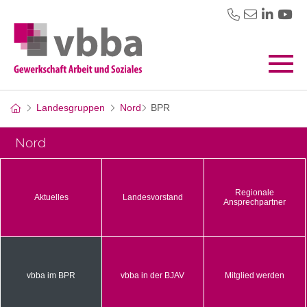
Landesgruppen
Nord
BPR
Nord
Regionale
Aktuelles
Landesvorstand
Ansprechpartner
vbba im BPR
vbba in der BJAV
Mitglied werden